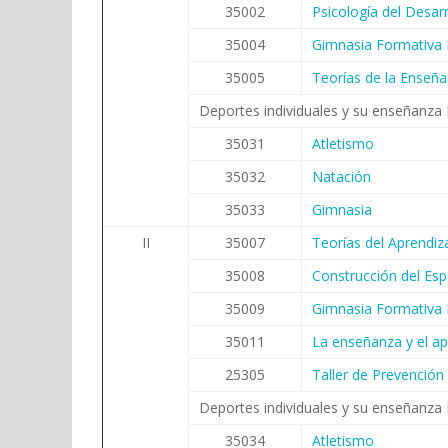
35002
Psicología del Desarr
35004
Gimnasia Formativa 
35005
Teorías de la Enseñan
Deportes individuales y su enseñanza 
35031
Atletismo
35032
Natación
35033
Gimnasia
II
35007
Teorías del Aprendiz
35008
Construcción del Esp
35009
Gimnasia Formativa I
35011
La enseñanza y el apr
25305
Taller de Prevención
Deportes individuales y su enseñanza
35034
Atletismo