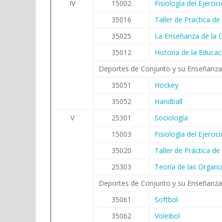
IV
15002
Fisiología del Ejercici
35016
Taller de Práctica d
35025
La Enseñanza de la C
35012
Historia de la Educac
Deportes de Conjunto y su Enseñanza
35051
Hockey
35052
Handball
V
25301
Sociología
15003
Fisiología del Ejercici
35020
Taller de Práctica d
25303
Teoría de las Organiz
Deportes de Conjunto y su Enseñanza 
35061
Softbol
35062
Voleibol