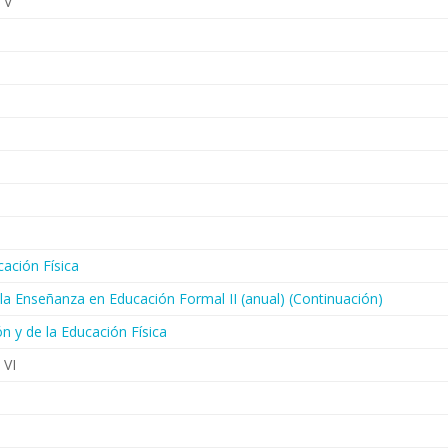
a V
cación Física
e la Enseñanza en Educación Formal II (anual) (Continuación)
n y de la Educación Física
 VI