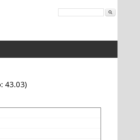
Buscar
: 43.03)