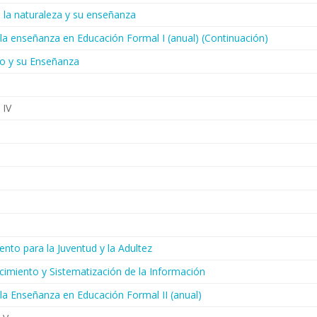
n la naturaleza y su enseñanza
e la enseñanza en Educación Formal I (anual) (Continuación)
o y su Enseñanza
 IV
ento para la Juventud y la Adultez
cimiento y Sistematización de la Información
e la Enseñanza en Educación Formal II (anual)