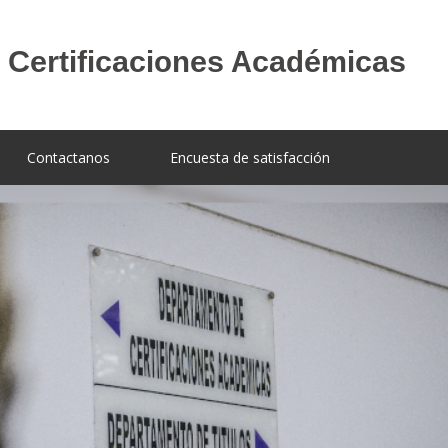
Contactanos
Encuesta de satisfacción