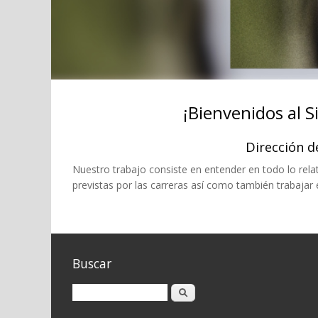
¡Bienvenidos al 
Dirección d
Nuestro trabajo consiste en entender en todo lo relati
previstas por las carreras así como también trabajar 
Buscar
Buscar