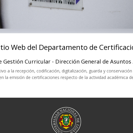
Sitio Web del Departamento de Certificac
e Gestión Curricular - Dirección General de Asunto
vo a la recepción, codificación, digitalización, guarda y conservación
en la emisión de certificaciones respecto de la actividad académica d