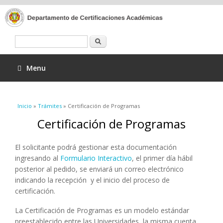
Buscar
Menu
Se encuentra usted aquí
Inicio
»
Trámites
» Certificación de Programas
Certificación de Programas
El solicitante podrá gestionar esta documentación
ingresando al
Formulario Interactivo
, el primer día hábil
posterior al pedido, se enviará un correo electrónico
indicando la recepción y el inicio del proceso de
certificación.
La Certificación de Programas es un modelo estándar
preestablecido entre las Universidades, la misma cuenta