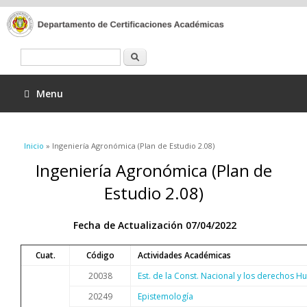
Buscar
Menu
Se encuentra usted aquí
Inicio
» Ingeniería Agronómica (Plan de Estudio 2.08)
Ingeniería Agronómica (Plan de
Estudio 2.08)
Fecha de Actualización 07/04/2022
Cuat.
Código
Actividades Académicas
20038
Est. de la Const. Nacional y los derechos 
20249
Epistemología