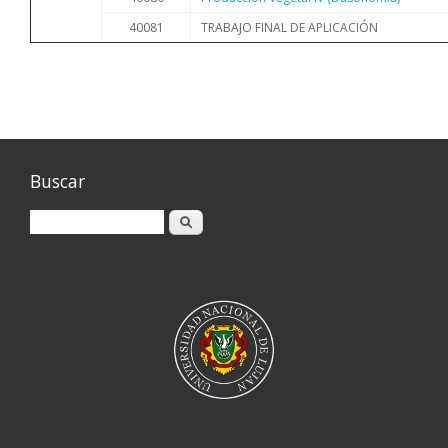
40081
TRABAJO FINAL DE APLICACIÓN
Buscar
Buscar