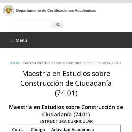
Buscar
Menu
Se encuentra usted aquí
Inicio
» Maestría en Estudios sobre Construcción de Ciudadanía (74.01)
Maestría en Estudios sobre
Construcción de Ciudadanía
(74.01)
Maestría en Estudios sobre Construcción de
Ciudadanía (74.01)
ESTRUCTURA CURRICULAR
Cuat.
Código
Actividad Académica