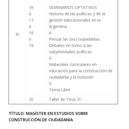
16
SEMINARIOS OPTATIVOS
ó
Historia de las políticas y de la
17
gestión educacionales en la
ó
Argentina
18
ó
IV
ó
Pensar las (no) ciudadanías.
19
Debates en torno a las
subjetividades políticas
ó
Materiales curriculares en
educación para la construcción de
ciudadanía y la inclusión
ó
Tema Libre
20
Taller de Tesis III
TÍTULO: MAGÍSTER EN ESTUDIOS SOBRE
CONSTRUCCIÓN DE CIUDADANÍA