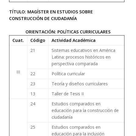
TÍTULO: MAGÍSTER EN ESTUDIOS SOBRE
CONSTRUCCIÓN DE CIUDADANÍA
ORIENTACIÓN: POLÍTICAS CURRICULARES
Cuat.
Código
Actividad Académica
21
Sistemas educativos en América
Latina: procesos históricos en
perspectiva comparada
III
22
Política curricular
23
Teoría y diseños curriculares
13
Taller de Tesis II
24
Estudios comparados en
educación para la construcción de
ciudadanía
25
Estudios comparados en
educación para la inclusión