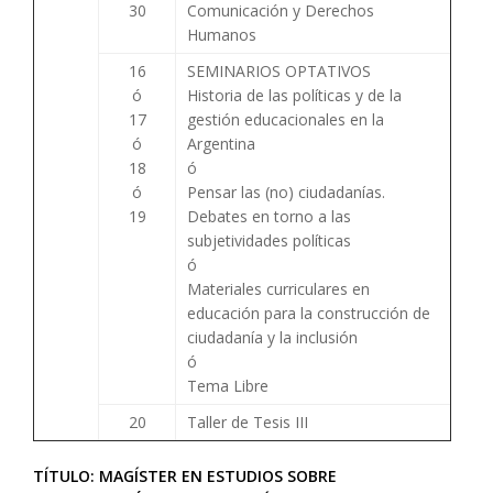
30
Comunicación y Derechos
Humanos
16
SEMINARIOS OPTATIVOS
ó
Historia de las políticas y de la
17
gestión educacionales en la
ó
Argentina
18
ó
ó
Pensar las (no) ciudadanías.
19
Debates en torno a las
subjetividades políticas
ó
Materiales curriculares en
educación para la construcción de
ciudadanía y la inclusión
ó
Tema Libre
20
Taller de Tesis III
TÍTULO: MAGÍSTER EN ESTUDIOS SOBRE